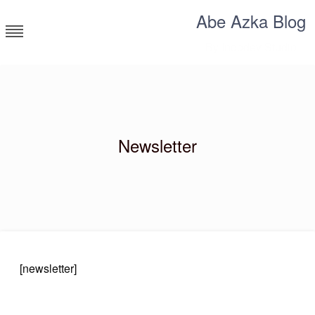
Abe Azka Blog
By Indodev Studio
Newsletter
[newsletter]