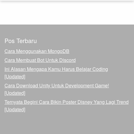
Pos Terbaru
Cara Menggunakan MongoDB
Cara Membuat Bot Untuk Discord
Ini Alasan Mengapa Kamu Harus Belajar Coding
[Updated]
Cara Download Unity Untuk Development Game!
[Updated]
Ternyata Begini Cara Bikin Poster Disney Yang Lagi Trend
[Updated]